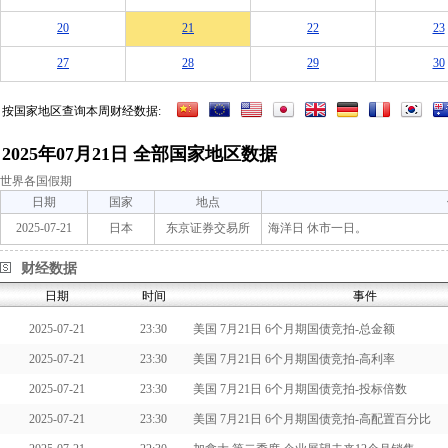
20
21
22
23
27
28
29
30
按国家地区查询本周财经数据:
2025年07月21日 全部国家地区数据
世界各国假期
日期
国家
地点
2025-07-21
日本
东京证券交易所
海洋日 休市一日。
财经数据
日期
时间
事件
2025-07-21
23:30
美国 7月21日 6个月期国债竞拍-总金额
2025-07-21
23:30
美国 7月21日 6个月期国债竞拍-高利率
2025-07-21
23:30
美国 7月21日 6个月期国债竞拍-投标倍数
2025-07-21
23:30
美国 7月21日 6个月期国债竞拍-高配置百分比