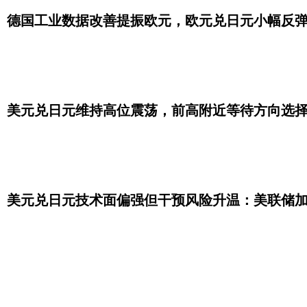
德国工业数据改善提振欧元，欧元兑日元小幅反
美元兑日元维持高位震荡，前高附近等待方向选
美元兑日元技术面偏强但干预风险升温：美联储