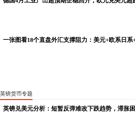
德国4月工业产出超预期企稳回升，欧元兑美元超
一张图看18个直盘外汇支撑阻力：美元+欧系日系+商
英镑货币专题
英镑兑美元分析：短暂反弹难改下跌趋势，滞胀