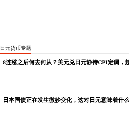
日元货币专题
8连涨之后何去何从？美元兑日元静待CPI定调，
日本国债正在发生微妙变化，这对日元意味着什