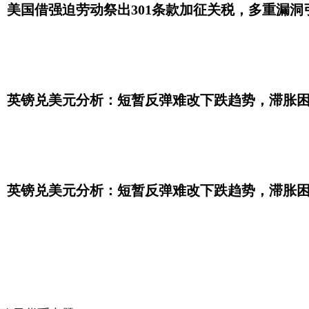
美国借强迫劳动祭出301条款加征关税，多重漏洞
英镑兑美元分析：短暂反弹难改下跌趋势，滞胀
英镑兑美元分析：短暂反弹难改下跌趋势，滞胀