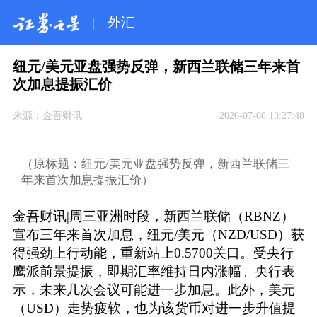
|
外汇
纽元/美元亚盘强势反弹，新西兰联储三年来首
次加息提振汇价
来源：
金吾财讯
2026-07-08 13:27:48
（原标题：纽元/美元亚盘强势反弹，新西兰联储三
年来首次加息提振汇价）
金吾财讯|周三亚洲时段，新西兰联储（RBNZ）
宣布三年来首次加息，纽元/美元（NZD/USD）获
得强劲上行动能，重新站上0.5700关口。受央行
鹰派前景提振，即期汇率维持日内涨幅。央行表
示，未来几次会议可能进一步加息。此外，美元
（USD）走势疲软，也为该货币对进一步升值提